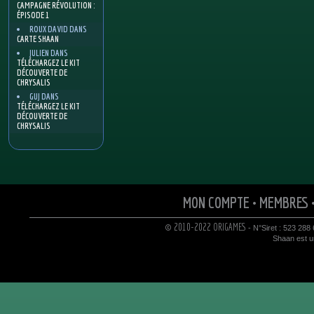
CAMPAGNE RÉVOLUTION :
ÉPISODE 1
ROUX DAVID
DANS
CARTE SHAAN
JULIEN
DANS
TÉLÉCHARGEZ LE KIT
DÉCOUVERTE DE
CHRYSALIS
GUJ
DANS
TÉLÉCHARGEZ LE KIT
DÉCOUVERTE DE
CHRYSALIS
MON COMPTE
•
MEMBRES
© 2010-2022 ORIGAMES
- N°Siret : 523 288
Shaan est un