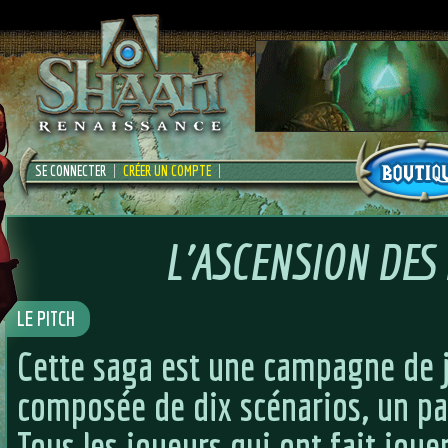
SE CONNECTER
CRÉER UN COMPTE
L'ASCENSION DES
LE PITCH
Cette saga est une campagne de j
composée de dix scénarios, un pa
Tous les joueurs qui ont fait joue