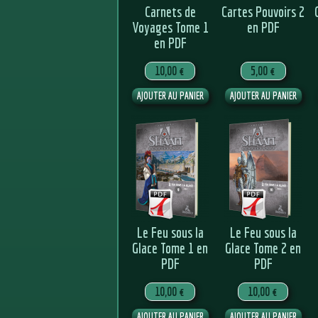
Carnets de
Cartes Pouvoirs 2
Voyages Tome 1
en PDF
en PDF
10,00 €
5,00 €
Le Feu sous la
Le Feu sous la
Glace Tome 1 en
Glace Tome 2 en
PDF
PDF
10,00 €
10,00 €