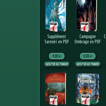
Supplément
Campagne
C
Sareneï en PDF
Ombrage en PDF
4,00 €
6,00 €