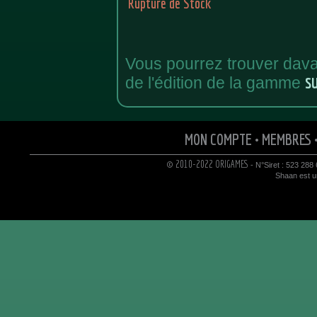
Rupture de Stock
Vous pourrez trouver dava
s
de l'édition de la gamme
MON COMPTE
•
MEMBRES
© 2010-2022 ORIGAMES
- N°Siret : 523 288
Shaan est un