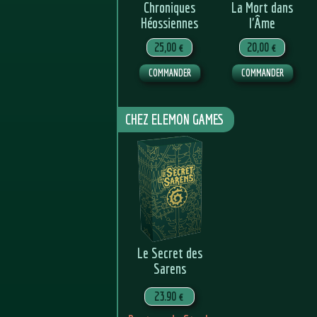
Chroniques
La Mort dans
Héossiennes
l'Âme
25,00 €
20,00 €
COMMANDER
COMMANDER
CHEZ ELEMON GAMES
Le Secret des
Sarens
23.90 €