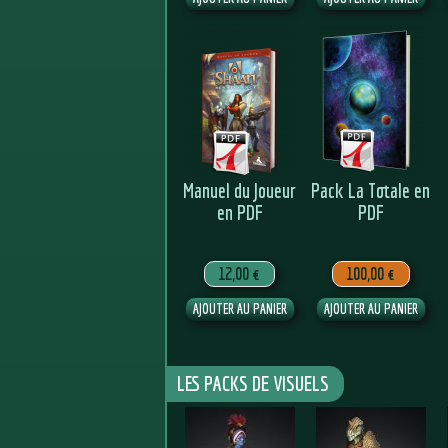
Manuel du Joueur
Pack La Totale en
en PDF
PDF
12,00 €
100,00 €
LES PACKS DE VISUELS