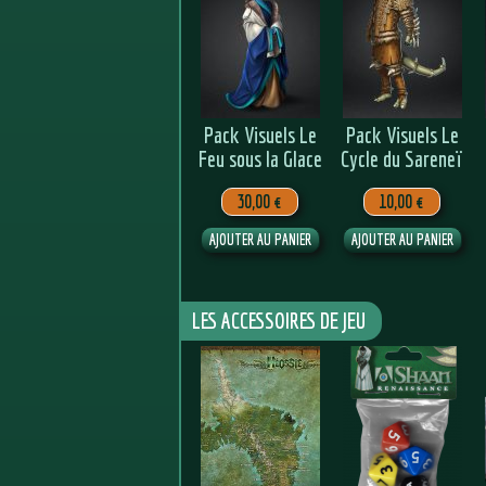
Pack Visuels Le
Pack Visuels Le
Feu sous la Glace
Cycle du Sareneï
30,00 €
10,00 €
LES ACCESSOIRES DE JEU