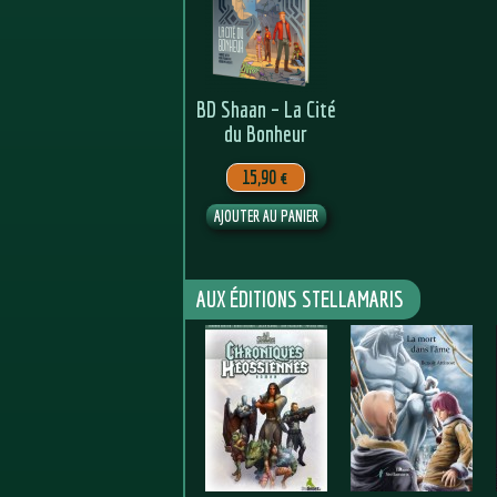
BD Shaan – La Cité
du Bonheur
15,90 €
AUX ÉDITIONS STELLAMARIS