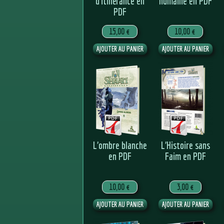
d’itinérance en
humaine en PDF
PDF
15,00 €
10,00 €
L’ombre blanche
L’Histoire sans
en PDF
Faim en PDF
10,00 €
3,00 €