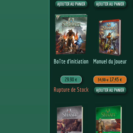
Boîte d’initiation
Manuel du Joueur
29.90 €
17,45 €
34,90 €
Rupture de Stock