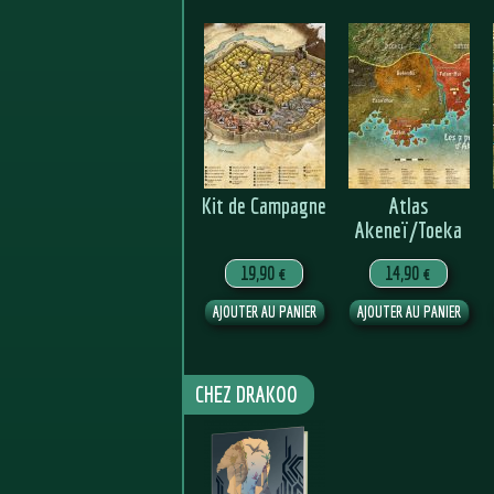
Kit de Campagne
Atlas
Akeneï/Toeka
19,90 €
14,90 €
CHEZ DRAKOO