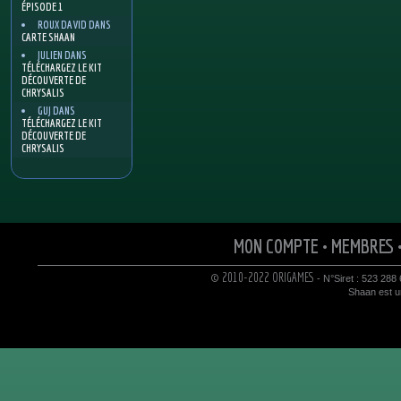
ÉPISODE 1
ROUX DAVID
DANS
CARTE SHAAN
JULIEN
DANS
TÉLÉCHARGEZ LE KIT
DÉCOUVERTE DE
CHRYSALIS
GUJ
DANS
TÉLÉCHARGEZ LE KIT
DÉCOUVERTE DE
CHRYSALIS
MON COMPTE
•
MEMBRES
© 2010-2022 ORIGAMES
- N°Siret : 523 288
Shaan est un