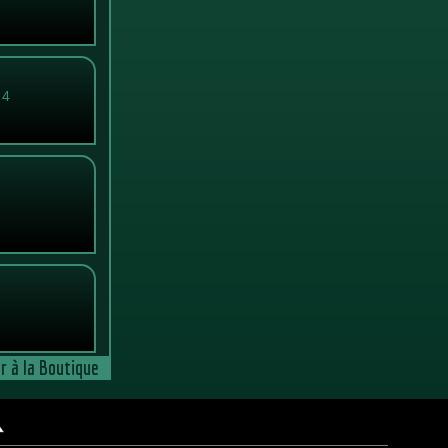
 4
r à la Boutique