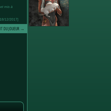
et mis à
[18/12/2017]
IT DU JOUEUR
→