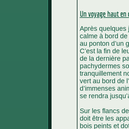
Un voyage haut en 
Après quelques 
calme à bord de l
au ponton d’un g
C’est la fin de l
de la dernière p
pachydermes sont
tranquillement n
vert au bord de l’
d’immenses anim
se rendra jusqu
Sur les flancs de
doit être les ap
bois peints et do