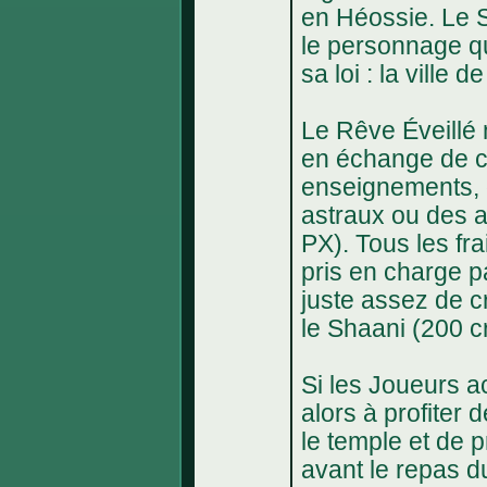
en Héossie. Le 
le personnage qu’
sa loi : la ville
Le Rêve Éveillé 
en échange de ce
enseignements, 
astraux ou des 
PX). Tous les fra
pris en charge p
juste assez de c
le Shaani (200 
Si les Joueurs ac
alors à profiter
le temple et de p
avant le repas d