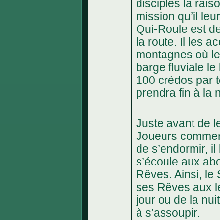
disciples la rais
mission qu’il leu
Qui-Roule est de
la route. Il les 
montagnes où le
barge fluviale le
100 crédos par t
prendra fin à la
Juste avant de le
Joueurs comment 
de s’endormir, il
s’écoule aux abo
Rêves. Ainsi, le 
ses Rêves aux le
jour ou de la nui
à s’assoupir.