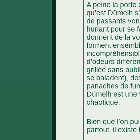
A peine la porte
qu’est Dümelh s’
de passants vont
hurlant pour se 
donnent de la vo
forment ensemb
incompréhensible
d’odeurs différen
grillée sans oub
se baladent), des
panaches de fumé
Dümelh est une vi
chaotique.
Bien que l’on pu
partout, il exist