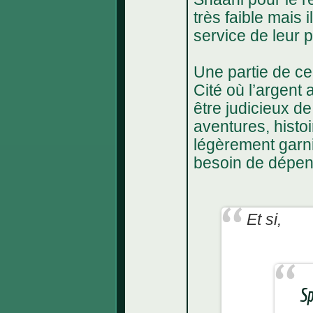
très faible mais
service de leur 
Une partie de ce
Cité où l’argent 
être judicieux de
aventures, histo
légèrement garni
besoin de dépe
Et si,
Sp