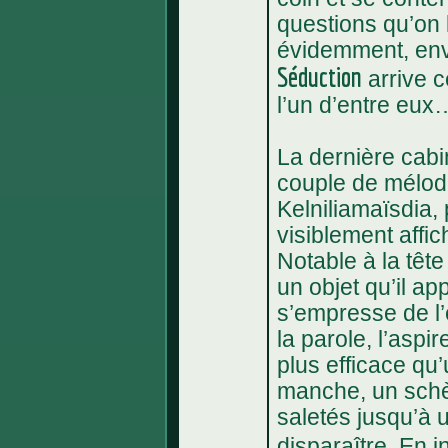
questions qu’on 
évidemment, env
Séduction
arrive c
l’un d’entre eux
La dernière cabi
couple de mélodi
Kelniliamaïsdia, 
visiblement affic
Notable à la tête
un objet qu’il ap
s’empresse de l’
la parole, l’aspi
plus efficace qu’
manche, un schèm
saletés jusqu’à u
disparaître. En i