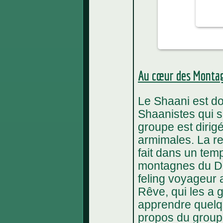
Au cœur des Monta
Le Shaani est do
Shaanistes qui s
groupe est dirig
armimales. La r
fait dans un tem
montagnes du De
feling voyageur a
Rêve, qui les a g
apprendre quelq
propos du groupe 