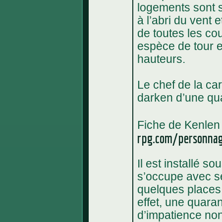
logements sont s
à l’abri du vent 
de toutes les co
espèce de tour e
hauteurs.
Le chef de la ca
darken d’une qu
Fiche de Kenlen
rpg.com/personna
Il est installé s
s’occupe avec se
quelques places 
effet, une quaran
d’impatience non 