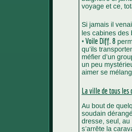
voyage et ce, to
Si jamais il venai
les cabines des 
+ Voile Diff. 8
perme
qu’ils transporte
méfier d’un group
un peu mystérieu
aimer se mélang
La ville de tous les 
Au bout de quelqu
soudain dérangé
dresse, seul, au 
s’arrête la cara