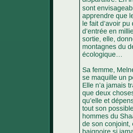
sont envisageab
apprendre que le
le fait d’avoir 
d’entrée en milli
sortie, elle, do
montagnes du de
écologique…
Sa femme, Melne
se maquille un pe
Elle n’a jamais t
que deux choses
qu’elle et dépens
tout son possible
hommes du Shaani
de son conjoint,
baignoire si jam