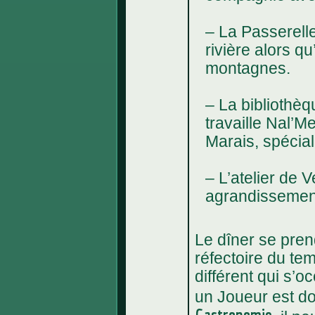
– La Passerelle
rivière alors q
montagnes.
– La bibliothè
travaille Nal’M
Marais, spécial
– L’atelier de 
agrandissemen
Le dîner se pren
réfectoire du tem
différent qui s’o
un Joueur est d