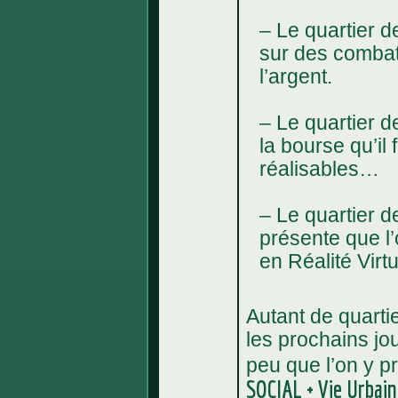
– Le quartier d
sur des combats
l’argent.
– Le quartier d
la bourse qu’il 
réalisables…
– Le quartier d
présente que l’
en Réalité Virt
Autant de quartie
les prochains jo
peu que l’on y pr
SOCIAL + Vie Urbain