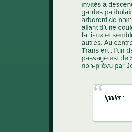
invités à descen
gardes patibulair
arborent de nombr
allant d’une cou
faciaux et sembl
autres. Au centr
Transfert : l’un 
passage est de 5
non-prévu par 
Spoiler :