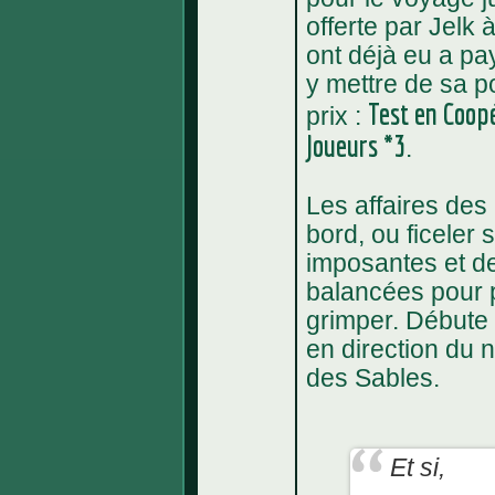
offerte par Jelk
ont déjà eu a pay
y mettre de sa po
Test en Coop
prix :
Joueurs *3
.
Les affaires des
bord, ou ficeler 
imposantes et d
balancées pour 
grimper. Débute
en direction du n
des Sables.
Et si,