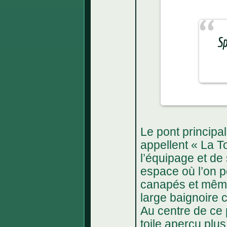
Sp
Le pont principa
appellent « La To
l’équipage et de s
espace où l’on p
canapés et même 
large baignoire c
Au centre de ce p
toile aperçu plus 