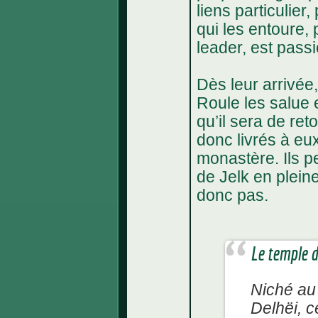
liens particulie
qui les entoure,
leader, est pass
Dès leur arrivée,
Roule les salue e
qu’il sera de re
donc livrés à eu
monastère. Ils p
de Jelk en plein
donc pas.
Le temple d
Niché au
Delhëi, c