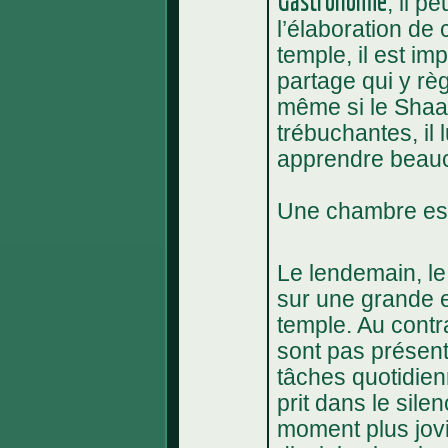
Gastronomie
, il p
l’élaboration de
temple, il est imp
partage qui y règ
même si le Shaa
trébuchantes, il 
apprendre beauco
Une chambre est 
Le lendemain, le 
sur une grande e
temple. Au contr
sont pas présent,
tâches quotidien
prit dans le silen
moment plus jovi