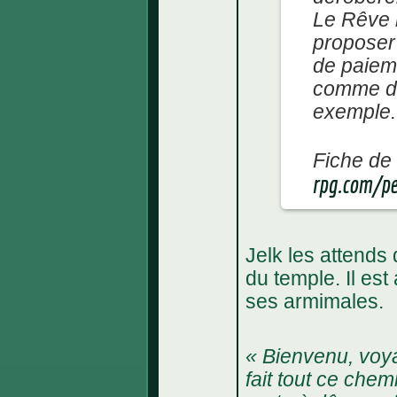
Le Rêve n
proposer
de paiem
comme d
exemple.
Fiche de 
rpg.com/p
Jelk les attend
du temple. Il est
ses armimales.
« Bienvenu, voya
fait tout ce chem