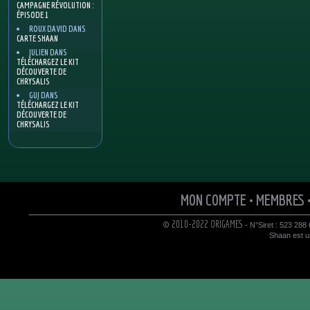
CAMPAGNE RÉVOLUTION :
ÉPISODE 1
ROUX DAVID
DANS
CARTE SHAAN
JULIEN
DANS
TÉLÉCHARGEZ LE KIT
DÉCOUVERTE DE
CHRYSALIS
GUJ
DANS
TÉLÉCHARGEZ LE KIT
DÉCOUVERTE DE
CHRYSALIS
MON COMPTE
•
MEMBRES
© 2010-2022 ORIGAMES
- N°Siret : 523 288
Shaan est un