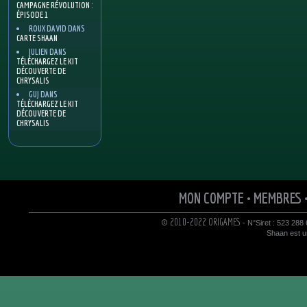
CAMPAGNE RÉVOLUTION :
ÉPISODE 1
ROUX DAVID
DANS
CARTE SHAAN
JULIEN
DANS
TÉLÉCHARGEZ LE KIT
DÉCOUVERTE DE
CHRYSALIS
GUJ
DANS
TÉLÉCHARGEZ LE KIT
DÉCOUVERTE DE
CHRYSALIS
MON COMPTE
•
MEMBRES
© 2010-2022 ORIGAMES
- N°Siret : 523 288
Shaan est un