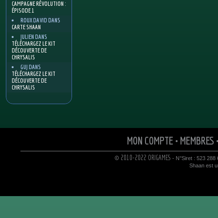
CAMPAGNE RÉVOLUTION :
ÉPISODE 1
ROUX DAVID
DANS
CARTE SHAAN
JULIEN
DANS
TÉLÉCHARGEZ LE KIT
DÉCOUVERTE DE
CHRYSALIS
GUJ
DANS
TÉLÉCHARGEZ LE KIT
DÉCOUVERTE DE
CHRYSALIS
MON COMPTE
•
MEMBRES
© 2010-2022 ORIGAMES
- N°Siret : 523 288
Shaan est un