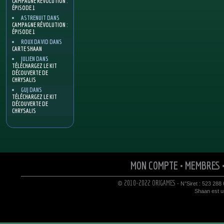
CAMPAGNE RÉVOLUTION :
ÉPISODE 1
ASTRENUIT
DANS
CAMPAGNE RÉVOLUTION :
ÉPISODE 1
ROUX DAVID
DANS
CARTE SHAAN
JULIEN
DANS
TÉLÉCHARGEZ LE KIT
DÉCOUVERTE DE
CHRYSALIS
GUJ
DANS
TÉLÉCHARGEZ LE KIT
DÉCOUVERTE DE
CHRYSALIS
MON COMPTE
•
MEMBRES
© 2010-2022 ORIGAMES
- N°Siret : 523 288
Shaan est un