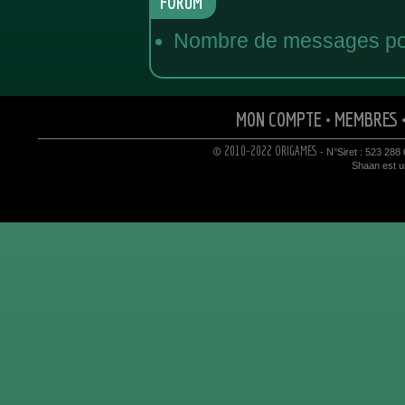
FORUM
Nombre de messages pos
MON COMPTE
•
MEMBRES
© 2010-2022 ORIGAMES
- N°Siret : 523 288
Shaan est un