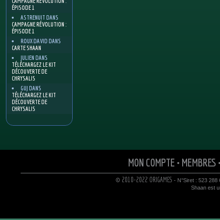
CAMPAGNE RÉVOLUTION :
ÉPISODE 1
ASTRENUIT
DANS
CAMPAGNE RÉVOLUTION :
ÉPISODE 1
ROUX DAVID
DANS
CARTE SHAAN
JULIEN
DANS
TÉLÉCHARGEZ LE KIT
DÉCOUVERTE DE
CHRYSALIS
GUJ
DANS
TÉLÉCHARGEZ LE KIT
DÉCOUVERTE DE
CHRYSALIS
MON COMPTE
•
MEMBRES
© 2010-2022 ORIGAMES
- N°Siret : 523 288
Shaan est un