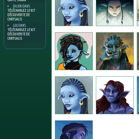
JULIEN
DANS
TÉLÉCHARGEZ LE KIT
DÉCOUVERTE DE
CHRYSALIS
GUJ
DANS
TÉLÉCHARGEZ LE KIT
DÉCOUVERTE DE
CHRYSALIS