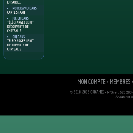
ÉPISODE 1
ROUX DAVID
DANS
CARTE SHAAN
JULIEN
DANS
TÉLÉCHARGEZ LE KIT
DÉCOUVERTE DE
CHRYSALIS
GUJ
DANS
TÉLÉCHARGEZ LE KIT
DÉCOUVERTE DE
CHRYSALIS
MON COMPTE
•
MEMBRES
© 2010-2022 ORIGAMES
- N°Siret : 523 288
Shaan est un