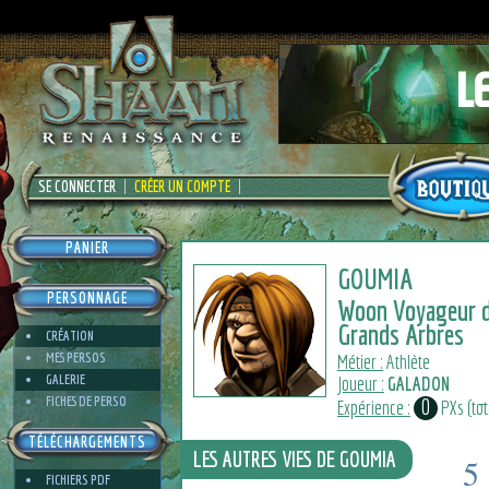
SE CONNECTER
CRÉER UN COMPTE
PANIER
GOUMIA
PERSONNAGE
Woon Voyageur 
Grands Arbres
CRÉATION
MES PERSOS
Métier :
Athlète
GALERIE
Joueur :
GALADON
FICHES DE PERSO
0
Expérience :
PXs (tota
TÉLÉCHARGEMENTS
LES AUTRES VIES DE GOUMIA
5
FICHIERS PDF