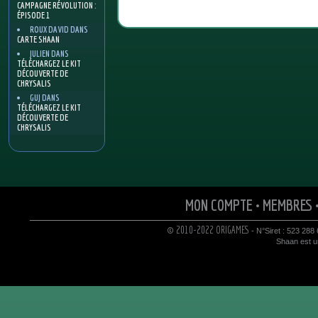
CAMPAGNE RÉVOLUTION :
ÉPISODE 1
ROUX DAVID
DANS
CARTE SHAAN
JULIEN
DANS
TÉLÉCHARGEZ LE KIT
DÉCOUVERTE DE
CHRYSALIS
GUJ
DANS
TÉLÉCHARGEZ LE KIT
DÉCOUVERTE DE
CHRYSALIS
MON COMPTE
•
MEMBRES
© 2010-2022 ORIGAMES
- N°Siret : 523 288
Shaan est un