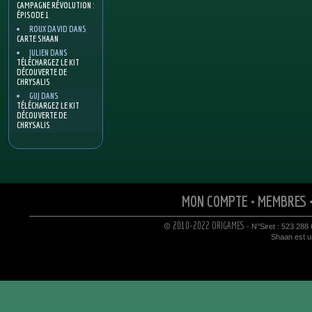
CAMPAGNE RÉVOLUTION :
ÉPISODE 1
ROUX DAVID
DANS
CARTE SHAAN
JULIEN
DANS
TÉLÉCHARGEZ LE KIT
DÉCOUVERTE DE
CHRYSALIS
GUJ
DANS
TÉLÉCHARGEZ LE KIT
DÉCOUVERTE DE
CHRYSALIS
MON COMPTE
•
MEMBRES
© 2010-2022 ORIGAMES
- N°Siret : 523 288
Shaan est un