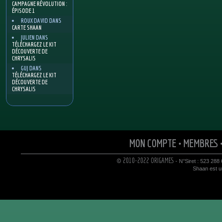
CAMPAGNE RÉVOLUTION :
ÉPISODE 1
ROUX DAVID
DANS
CARTE SHAAN
JULIEN
DANS
TÉLÉCHARGEZ LE KIT
DÉCOUVERTE DE
CHRYSALIS
GUJ
DANS
TÉLÉCHARGEZ LE KIT
DÉCOUVERTE DE
CHRYSALIS
MON COMPTE
•
MEMBRES
© 2010-2022 ORIGAMES
- N°Siret : 523 288
Shaan est un