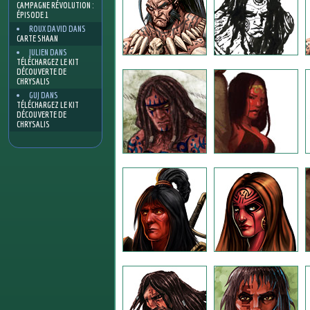
CAMPAGNE RÉVOLUTION :
ÉPISODE 1
ROUX DAVID
DANS
CARTE SHAAN
JULIEN
DANS
TÉLÉCHARGEZ LE KIT
DÉCOUVERTE DE
CHRYSALIS
GUJ
DANS
TÉLÉCHARGEZ LE KIT
DÉCOUVERTE DE
CHRYSALIS