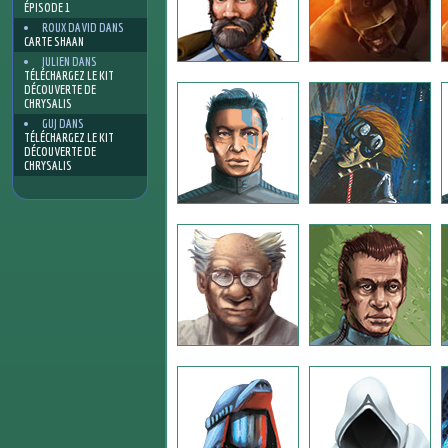
ÉPISODE 1
ROUX DAVID
DANS
CARTE SHAAN
JULIEN
DANS
TÉLÉCHARGEZ LE KIT
DÉCOUVERTE DE
CHRYSALIS
GUJ
DANS
TÉLÉCHARGEZ LE KIT
DÉCOUVERTE DE
CHRYSALIS