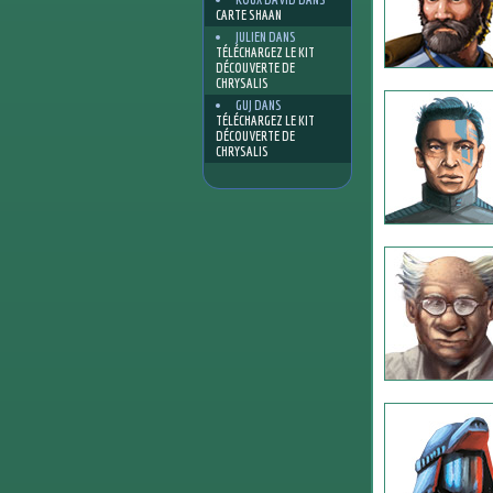
CARTE SHAAN
JULIEN
DANS
TÉLÉCHARGEZ LE KIT
DÉCOUVERTE DE
CHRYSALIS
GUJ
DANS
TÉLÉCHARGEZ LE KIT
DÉCOUVERTE DE
CHRYSALIS