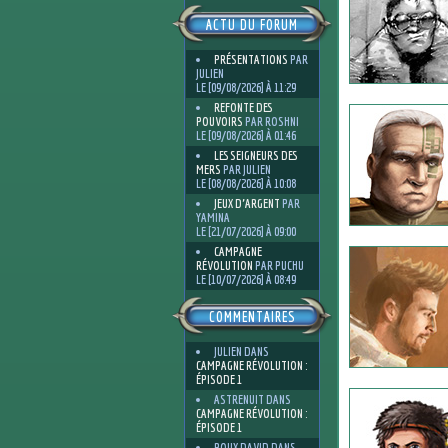
ACTU DU FORUM
PRÉSENTATIONS
PAR
JULIEN
LE [09/08/2026] À 11:29
REFONTE DES
POUVOIRS
PAR ROSHNI
LE [09/08/2026] À 01:46
LES SEIGNEURS DES
MERS
PAR JULIEN
LE [08/08/2026] À 10:08
JEUX D'ARGENT
PAR
YAMINA
LE [21/07/2026] À 09:00
CAMPAGNE
RÉVOLUTION
PAR PUCHU
LE [10/07/2026] À 08:49
COMMENTAIRES
JULIEN
DANS
CAMPAGNE RÉVOLUTION :
ÉPISODE 1
ASTRENUIT
DANS
CAMPAGNE RÉVOLUTION :
ÉPISODE 1
ROUX DAVID
DANS