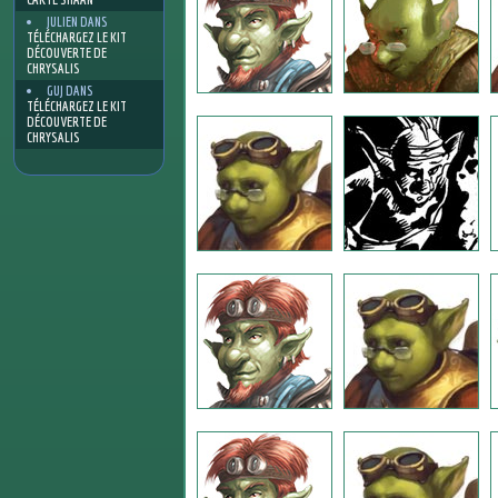
JULIEN
DANS
TÉLÉCHARGEZ LE KIT
DÉCOUVERTE DE
CHRYSALIS
GUJ
DANS
TÉLÉCHARGEZ LE KIT
DÉCOUVERTE DE
CHRYSALIS