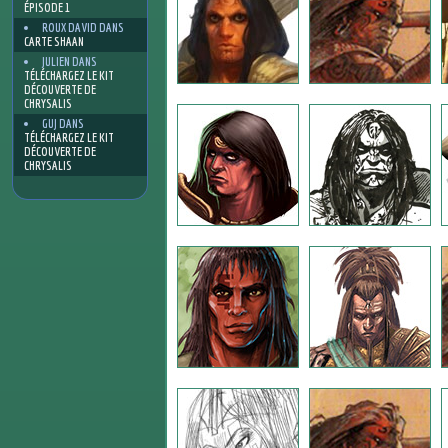
ÉPISODE 1
ROUX DAVID
DANS
CARTE SHAAN
JULIEN
DANS
TÉLÉCHARGEZ LE KIT
DÉCOUVERTE DE
CHRYSALIS
GUJ
DANS
TÉLÉCHARGEZ LE KIT
DÉCOUVERTE DE
CHRYSALIS