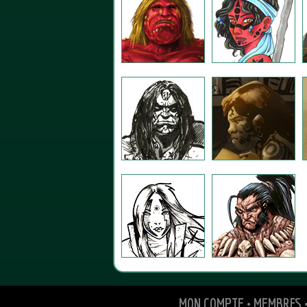
MON COMPTE
•
MEMBRES