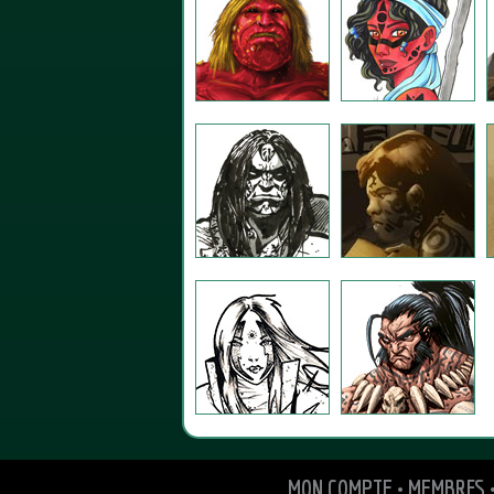
MON COMPTE
•
MEMBRES