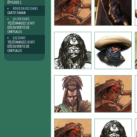
ÉPISODE 1
ROUX DAVID
DANS
CARTE SHAAN
JULIEN
DANS
TÉLÉCHARGEZ LE KIT
DÉCOUVERTE DE
CHRYSALIS
GUJ
DANS
TÉLÉCHARGEZ LE KIT
DÉCOUVERTE DE
CHRYSALIS