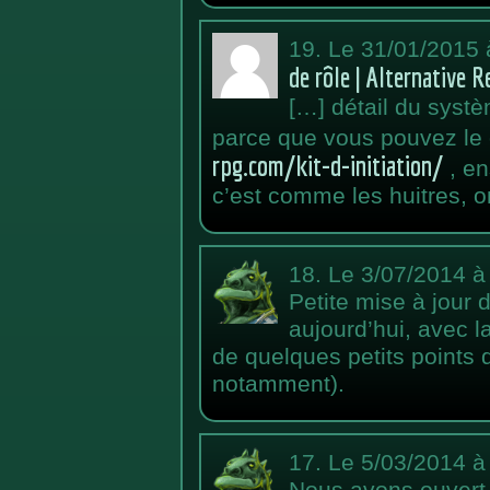
19.
Le 31/01/2015 
de rôle | Alternative R
[…] détail du systè
parce que vous pouvez le d
rpg.com/kit-d-initiation/
, en
c’est comme les huitres, 
18.
Le 3/07/2014 à
Petite mise à jour d
aujourd’hui, avec l
de quelques petits points 
notamment).
17.
Le 5/03/2014 à
Nous avons ouvert 