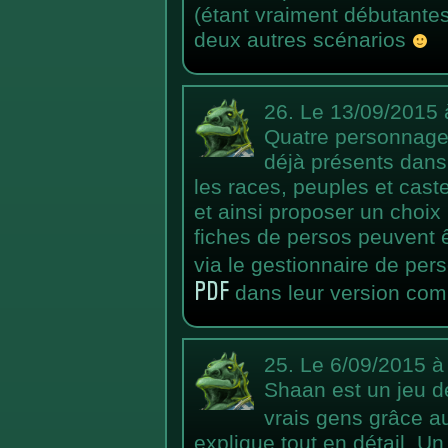
(étant vraiment débutantes
deux autres scénarios
26.
Le 13/09/2015 
Quatre personnages 
déjà présents dans l
les races, peuples et cast
et ainsi proposer un choix
fiches de persos peuvent ê
via le gestionnaire de per
PDF
dans leur version com
25.
Le 6/09/2015 à
Shaan est un jeu de
vrais gens grâce 
explique tout en détail. Un