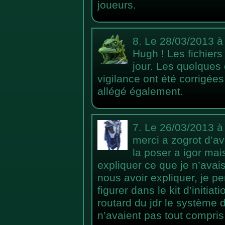
joueurs.
8.
Le 28/03/2013 à
Hugh ! Les fichiers 
jour. Les quelques 
vigilance ont été corrigées
allégé également.
7.
Le 26/03/2013 à
merci a zogrot d’av
la poser a igor mai
expliquer ce que je n’avais
nous avoir expliquer, je p
figurer dans le kit d’initiat
routard du jdr le système 
n’avaient pas tout compri