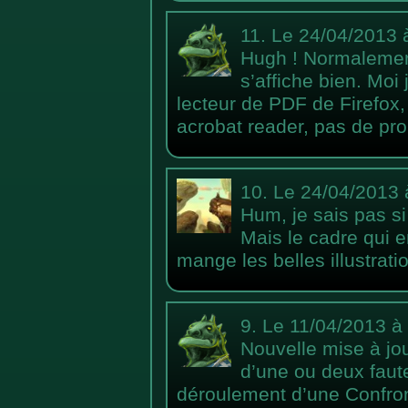
11.
Le 24/04/2013 
Hugh ! Normalemen
s’affiche bien. Moi 
lecteur de PDF de Firefox,
acrobat reader, pas de pro
10.
Le 24/04/2013 
Hum, je sais pas s
Mais le cadre qui e
mange les belles illustrat
9.
Le 11/04/2013 à
Nouvelle mise à jour
d’une ou deux faut
déroulement d’une Confron