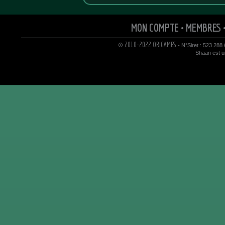
MON COMPTE
•
MEMBRES
© 2010-2022 ORIGAMES
- N°Siret : 523 288
Shaan est un