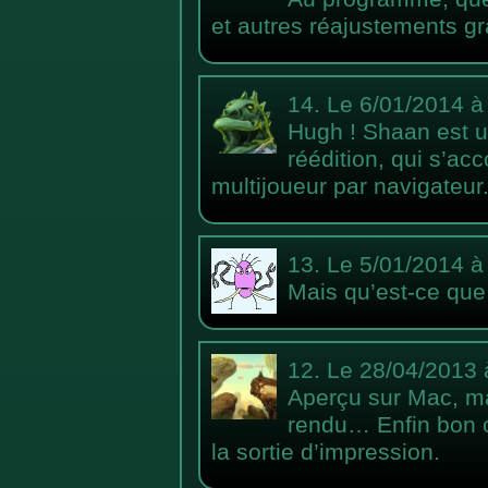
et autres réajustements g
14.
Le 6/01/2014 à
Hugh ! Shaan est un
réédition, qui s’ac
multijoueur par navigateur
13.
Le 5/01/2014 à
Mais qu’est-ce que
12.
Le 28/04/2013 
Aperçu sur Mac, ma
rendu… Enfin bon c’
la sortie d’impression.