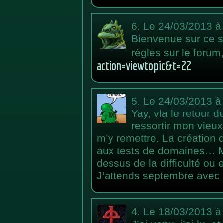
6.
Le 24/03/2013 à
Bienvenue sur ce si
règles sur le forum,
action=viewtopic&t=22
5.
Le 24/03/2013 à
Yay, vla le retour 
ressortir mon vieu
m’y remettre. La création d
aux tests de domaines… M
dessus de la difficulté o
J’attends septembre avec 
4.
Le 18/03/2013 à