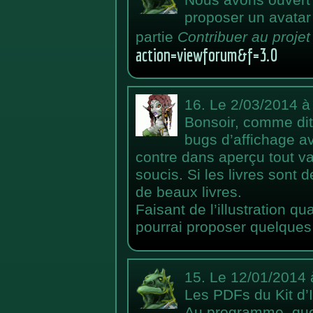
proposer un avatar 
partie
Contribuer au projet
action=viewforum&f=3.0
16.
Le 2/03/2014 à
Bonsoir, comme dit 
bugs d’affichage av
contre dans aperçu tout v
soucis. Si les livres sont
de beaux livres.
Faisant de l’illustration qua
pourrai proposer quelques
15.
Le 12/01/2014 
Les PDFs du Kit d’In
Au programme, quel