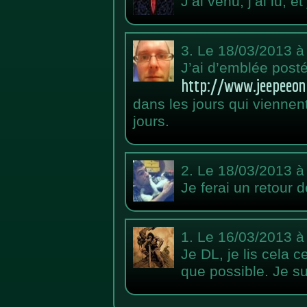
J’ai venu, j’ai lu, e
3.
Le 18/03/2013 à
J’ai d’emblée posté
http://www.jeepeeonl
dans les jours qui viennent
jours.
2.
Le 18/03/2013 à
Je ferai un retour 
1.
Le 16/03/2013 à
Je DL, je lis cela c
que possible. Je s