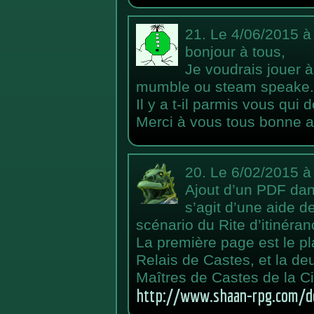
21.
Le 4/06/2015 à
bonjour à tous,
Je voudrais jouer à
mumble ou steam speake.
Il y a t-il parmis vous qui 
Merci à vous tous bonne a
20.
Le 6/02/2015 à
Ajout d’un PDF dans
s’agit d’une aide de
scénario du Rite d’itinéranc
La première page est le pla
Relais de Castes, et la de
Maîtres de Castes de la Cit
http://www.shaan-rpg.com/