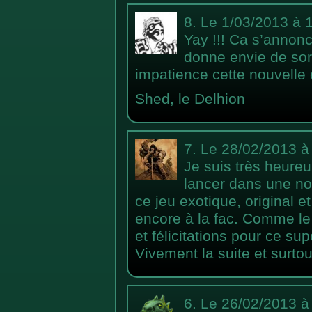
8.
Le 1/03/2013 à 
Yay !!! Ca s’annonc
donne envie de sort
impatience cette nouvelle 
Shed, le Delhion
7.
Le 28/02/2013 à
Je suis très heureu
lancer dans une nou
ce jeu exotique, original et
encore à la fac. Comme le
et félicitations pour ce sup
Vivement la suite et surtou
6.
Le 26/02/2013 à