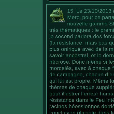
15.
Le 23/10/2013 
Merci pour ce parta
nouvelle gamme Sh
très thématiques : le prem
le second parlera des for
(la résistance, mais pas que
plus onirique avec de la m
savoir ancestral, et le der
nécrose. Donc même si les
morcelés, avec à chaque f
de campagne, chacun d’en
qui lui est propre. Même 
thèmes de chaque supplém
pour illustrer l’erreur hum
résistance dans le Feu in
racines héossiennes derrièr
conclusion glaciale dans 