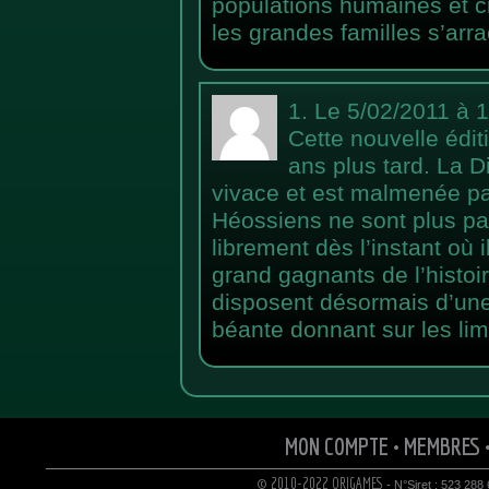
populations humaines et 
les grandes familles s’arra
1.
Le 5/02/2011 à 
Cette nouvelle édit
ans plus tard. La 
vivace et est malmenée pa
Héossiens ne sont plus par
librement dès l’instant où 
grand gagnants de l’histoi
disposent désormais d’un
béante donnant sur les l
MON COMPTE
•
MEMBRES
© 2010-2022 ORIGAMES
- N°Siret : 523 288