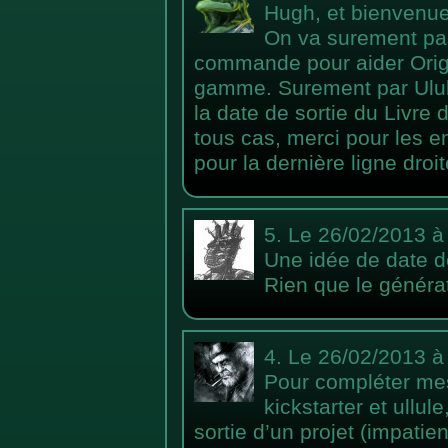
Hugh, et bienvenue 
On va surement pa
commande pour aider Origa
gamme. Surement par Ulule
la date de sortie du Livr
tous cas, merci pour les 
pour la dernière ligne droit
5.
Le 26/02/2013 à
Une idée de date de
Rien que le génér
4.
Le 26/02/2013 à
Pour compléter mes
kickstarter et ullul
sortie d’un projet (impati