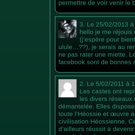
permettre de voir venir le
3.
Le 25/02/2013 à
hello je me réjouis d
(j’espère pour bient
ulule…??), je serais au re
ne pas rater une miette. Les
facebook sont de bonnes 
2.
Le 5/02/2011 à 
Les castes ont repr
les divers réseaux 
démantelée. Elles dispose
toute l’Héossie et œuvre a
civilisation Héossienne. C
d’ailleurs réussit à deveni