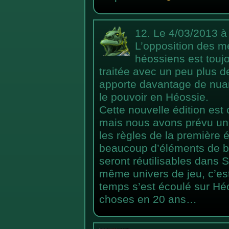
12.
Le 4/03/2013 à
L’opposition des m
héossiens est toujo
traitée avec un peu plus d
apporte davantage de nuan
le pouvoir en Héossie.
Cette nouvelle édition est
mais nous avons prévu un
les règles de la première 
beaucoup d’éléments de b
seront réutilisables dans 
même univers de jeu, c’est
temps s’est écoulé sur Héo
choses en 20 ans…