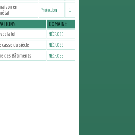
naison en
Protection
1
métal
VATIONS
DOMAINE
vec la loi
NÉCROSE
le casse du siècle
NÉCROSE
re des Bâtiments
NÉCROSE