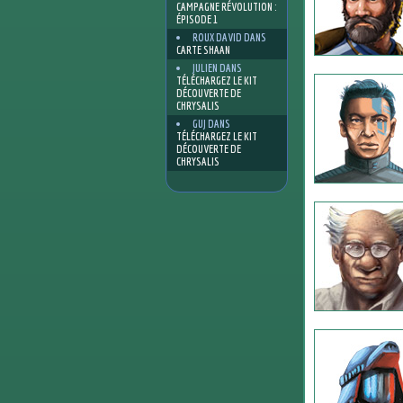
CAMPAGNE RÉVOLUTION :
ÉPISODE 1
ROUX DAVID
DANS
CARTE SHAAN
JULIEN
DANS
TÉLÉCHARGEZ LE KIT
DÉCOUVERTE DE
CHRYSALIS
GUJ
DANS
TÉLÉCHARGEZ LE KIT
DÉCOUVERTE DE
CHRYSALIS