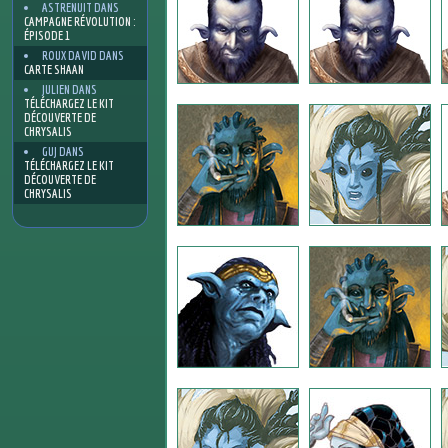
ASTRENUIT
DANS
CAMPAGNE RÉVOLUTION :
ÉPISODE 1
ROUX DAVID
DANS
CARTE SHAAN
JULIEN
DANS
TÉLÉCHARGEZ LE KIT
DÉCOUVERTE DE
CHRYSALIS
GUJ
DANS
TÉLÉCHARGEZ LE KIT
DÉCOUVERTE DE
CHRYSALIS