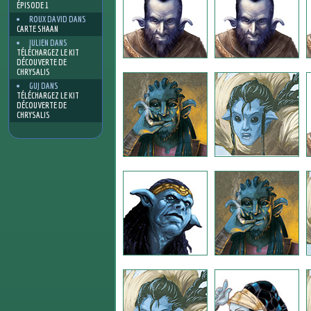
ÉPISODE 1
ROUX DAVID
DANS
CARTE SHAAN
JULIEN
DANS
TÉLÉCHARGEZ LE KIT
DÉCOUVERTE DE
CHRYSALIS
GUJ
DANS
TÉLÉCHARGEZ LE KIT
DÉCOUVERTE DE
CHRYSALIS