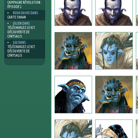
CAMPAGNE RÉVOLUTION :
ÉPISODE 1
ROUX DAVID
DANS
CARTE SHAAN
JULIEN
DANS
TÉLÉCHARGEZ LE KIT
DÉCOUVERTE DE
CHRYSALIS
GUJ
DANS
TÉLÉCHARGEZ LE KIT
DÉCOUVERTE DE
CHRYSALIS