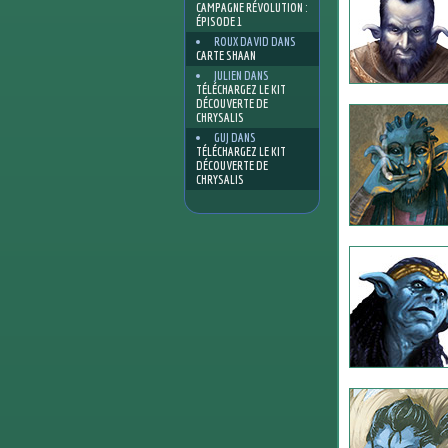
CAMPAGNE RÉVOLUTION :
ÉPISODE 1
ROUX DAVID
DANS
CARTE SHAAN
JULIEN
DANS
TÉLÉCHARGEZ LE KIT
DÉCOUVERTE DE
CHRYSALIS
GUJ
DANS
TÉLÉCHARGEZ LE KIT
DÉCOUVERTE DE
CHRYSALIS