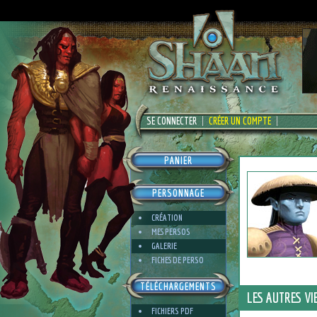
SE CONNECTER
CRÉER UN COMPTE
PANIER
PERSONNAGE
CRÉATION
MES PERSOS
GALERIE
FICHES DE PERSO
TÉLÉCHARGEMENTS
LES AUTRES VI
FICHIERS PDF