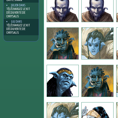
JULIEN
DANS
TÉLÉCHARGEZ LE KIT
DÉCOUVERTE DE
CHRYSALIS
GUJ
DANS
TÉLÉCHARGEZ LE KIT
DÉCOUVERTE DE
CHRYSALIS