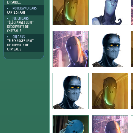
ÉPISODE 1
ROUX DAVID
DANS
CARTE SHAAN
JULIEN
DANS
TÉLÉCHARGEZ LE KIT
DÉCOUVERTE DE
CHRYSALIS
GUJ
DANS
TÉLÉCHARGEZ LE KIT
DÉCOUVERTE DE
CHRYSALIS