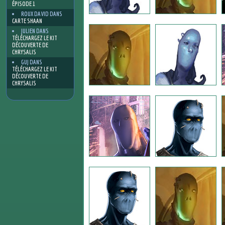
ÉPISODE 1
ROUX DAVID
DANS
CARTE SHAAN
JULIEN
DANS
TÉLÉCHARGEZ LE KIT
DÉCOUVERTE DE
CHRYSALIS
GUJ
DANS
TÉLÉCHARGEZ LE KIT
DÉCOUVERTE DE
CHRYSALIS