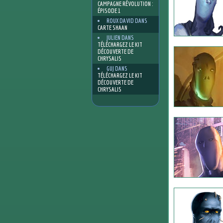
CAMPAGNE RÉVOLUTION :
ÉPISODE 1
ROUX DAVID
DANS
CARTE SHAAN
JULIEN
DANS
TÉLÉCHARGEZ LE KIT
DÉCOUVERTE DE
CHRYSALIS
GUJ
DANS
TÉLÉCHARGEZ LE KIT
DÉCOUVERTE DE
CHRYSALIS