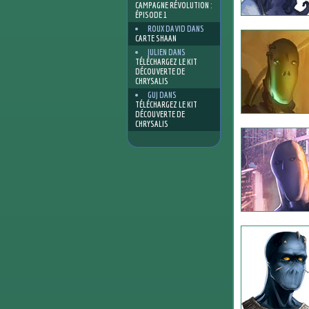
CAMPAGNE RÉVOLUTION :
ÉPISODE 1
ROUX DAVID
DANS
CARTE SHAAN
JULIEN
DANS
TÉLÉCHARGEZ LE KIT
DÉCOUVERTE DE
CHRYSALIS
GUJ
DANS
TÉLÉCHARGEZ LE KIT
DÉCOUVERTE DE
CHRYSALIS