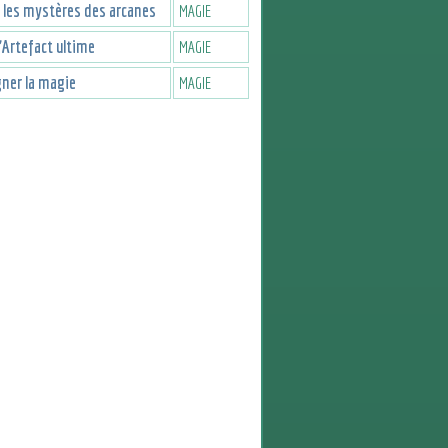
 les mystères des arcanes
MAGIE
l'Artefact ultime
MAGIE
ner la magie
MAGIE