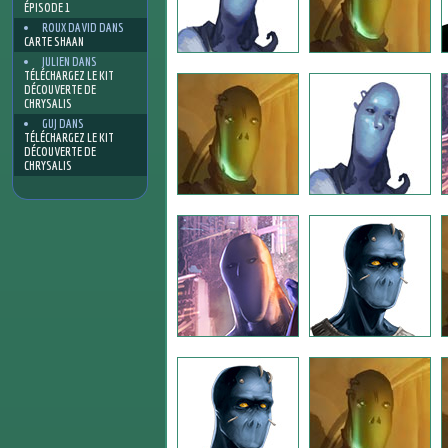
ÉPISODE 1
ROUX DAVID
DANS
CARTE SHAAN
JULIEN
DANS
TÉLÉCHARGEZ LE KIT
DÉCOUVERTE DE
CHRYSALIS
GUJ
DANS
TÉLÉCHARGEZ LE KIT
DÉCOUVERTE DE
CHRYSALIS