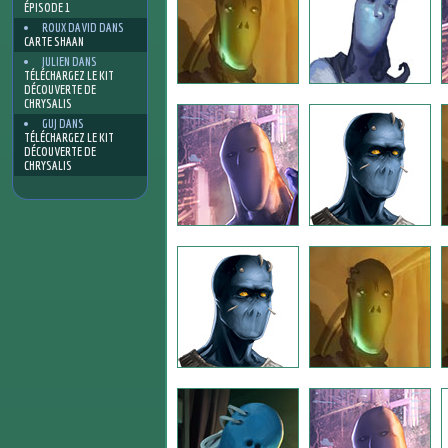
ÉPISODE 1
ROUX DAVID
DANS
CARTE SHAAN
JULIEN
DANS
TÉLÉCHARGEZ LE KIT
DÉCOUVERTE DE
CHRYSALIS
GUJ
DANS
TÉLÉCHARGEZ LE KIT
DÉCOUVERTE DE
CHRYSALIS