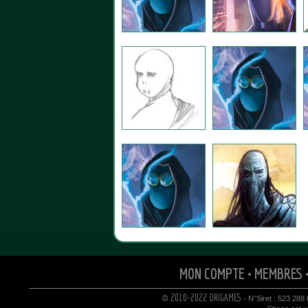
MON COMPTE
•
MEMBRES
© 2010-2022 ORIGAMES
- N°Siret : 523 288