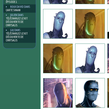
ÉPISODE 1
ROUX DAVID
DANS
CARTE SHAAN
JULIEN
DANS
TÉLÉCHARGEZ LE KIT
DÉCOUVERTE DE
CHRYSALIS
GUJ
DANS
TÉLÉCHARGEZ LE KIT
DÉCOUVERTE DE
CHRYSALIS